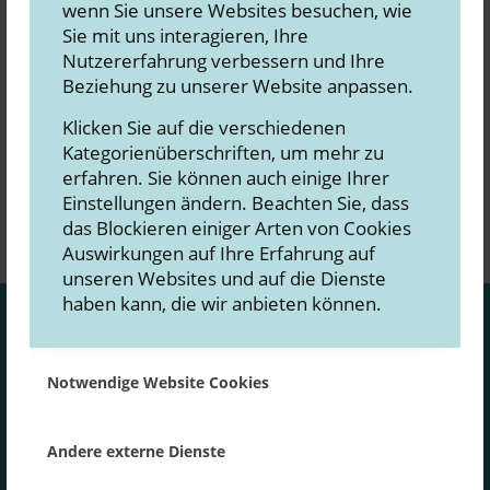
wenn Sie unsere Websites besuchen, wie
Wir zei­gen Ihnen in unse­rem MarketingTYP3N
Sie mit uns interagieren, Ihre
Quick Tipp, wie Sie auf Lin­ke­dIn ein kos­ten­lo­se
Nutzererfahrung verbessern und Ihre
Stel­len­an­zei­ge aufgeben.
Beziehung zu unserer Website anpassen.
Wei­ter­le­sen
Klicken Sie auf die verschiedenen
Kategorienüberschriften, um mehr zu
erfahren. Sie können auch einige Ihrer
Einstellungen ändern. Beachten Sie, dass
das Blockieren einiger Arten von Cookies
Auswirkungen auf Ihre Erfahrung auf
unseren Websites und auf die Dienste
haben kann, die wir anbieten können.
Marketing-
Notwendige Website Cookies
Update
Andere externe Dienste