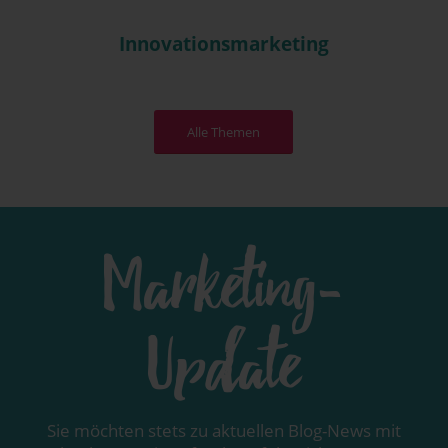
Innovations­marketing
Alle The­men
Marketing-
Update
Sie möch­ten stets zu aktu­el­len Blog-News mit