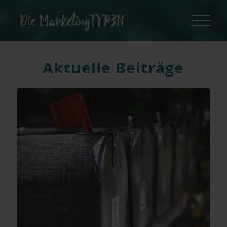
Aktu­el­le Beiträge