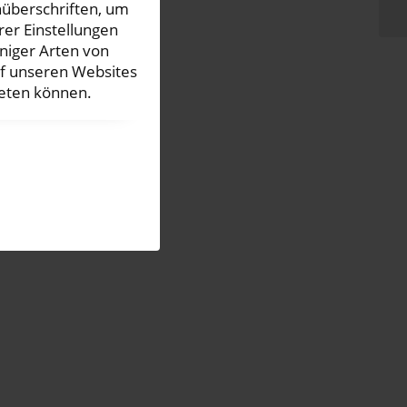
nüberschriften, um
rer Einstellungen
iniger Arten von
uf unseren Websites
ieten können.