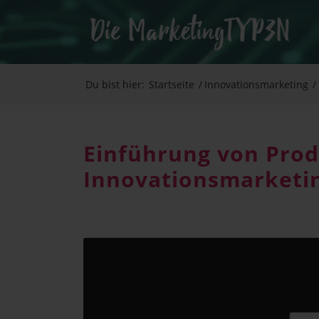
Du bist hier:
Startseite
/
Innovationsmarketing
/
Ein­füh­rung von Pro­du
Innovationsmarketi