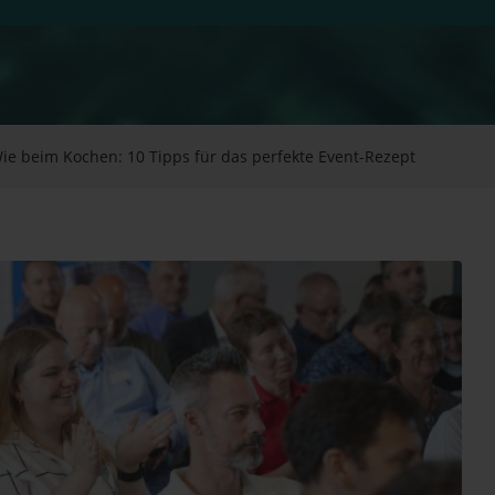
ie beim Kochen: 10 Tipps für das per­fek­te Event-Rezept