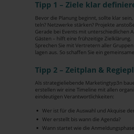
Tipp 1 – Zie­le klar definie
Bevor die Pla­nung beginnt, soll­te klar sein, 
teln? Netz­wer­ke stär­ken? Pro­jek­te ansto
Gera­de bei Events mit unter­schied­li­chen Ak
Gäs­ten – hilft eine früh­zei­ti­ge Zielklärung.
Spre­chen Sie mit Ver­tre­tern aller Grup­pen
la­gen aus. So schaf­fen Sie ein gemein­sa­mes 
Tipp 2 – Zeit­plan & Regie­
Als stra­te­gie­lie­ben­de Marketingtyp3n bau­
erstel­len wir eine Time­line mit allen orga­ni
ein­deu­ti­gen Verantwortlichkeiten:
Wer ist für die Aus­wahl und Akqui­se de
Wer erstellt bis wann die Agenda?
Wann star­tet wie die Anmeldungsphas