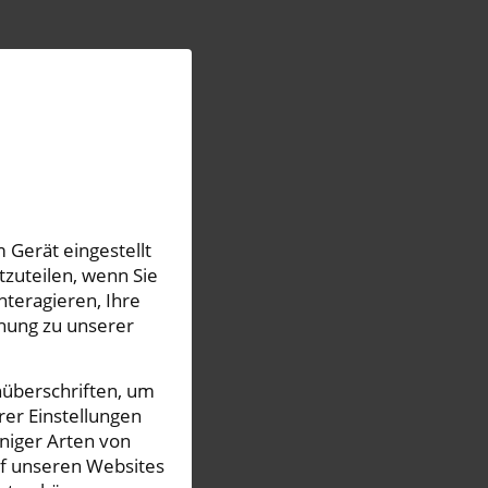
 Gerät eingestellt
zuteilen, wenn Sie
nteragieren, Ihre
hung zu unserer
nüberschriften, um
rer Einstellungen
iniger Arten von
uf unseren Websites